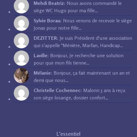
Mehdi Beatriz:
Nous avons commandé le
siège WC Hugo pour ma fille…
Sylvie Borau:
Nous venons de recevoir le siège
Jonas pour notre fille…
DEZITTER:
Je suis Président d'une association
qui s'appelle "Ménière, Marfan, Handicap…
Laville:
Bonjour, Je recherche une solution
pour que mon fils tienne…
Mélanie:
Bonjour, ça fait maintenant un an et
demi que nous…
Christelle Cochennec:
Malonn 3 ans à reçu
son siège losange, dossier confort…
L’essentiel