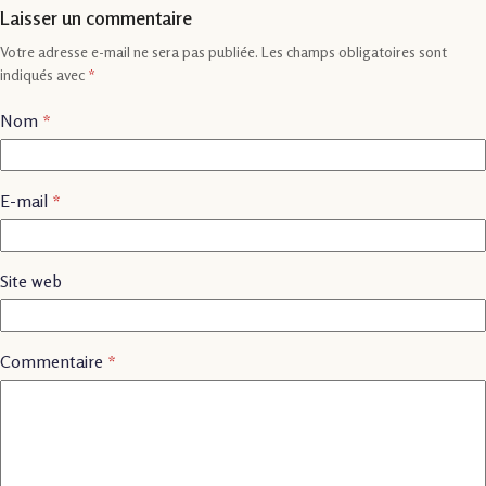
Laisser un commentaire
Votre adresse e-mail ne sera pas publiée.
Les champs obligatoires sont
indiqués avec
*
Nom
*
E-mail
*
Site web
Commentaire
*