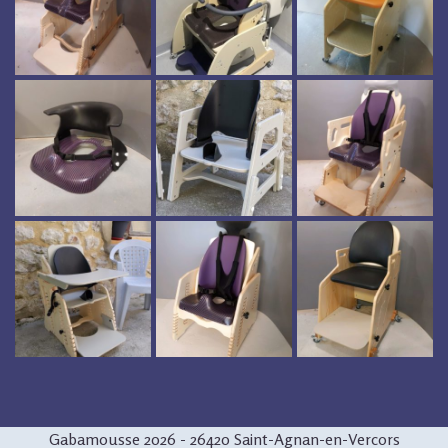
Gabamousse 2026 - 26420 Saint-Agnan-en-Vercors