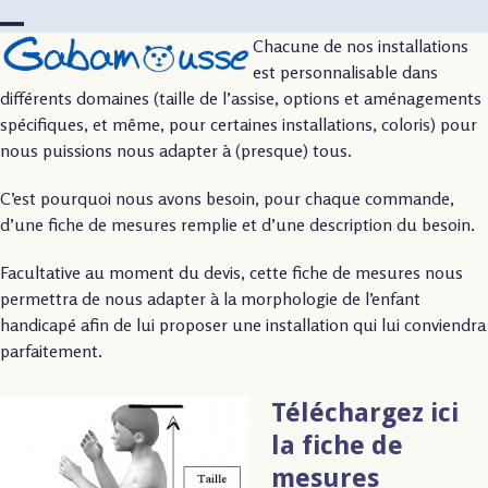
Skip
to
Open
Close
Chacune de nos installations
content
est personnalisable dans
mobile
mobile
différents domaines (taille de l’assise, options et aménagements
menu
menu
spécifiques, et même, pour certaines installations, coloris) pour
nous puissions nous adapter à (presque) tous.
C’est pourquoi nous avons besoin, pour chaque commande,
d’une fiche de mesures remplie et d’une description du besoin.
Facultative au moment du devis, cette fiche de mesures nous
permettra de nous adapter à la morphologie de l’enfant
handicapé afin de lui proposer une installation qui lui conviendra
parfaitement.
Téléchargez ici
la fiche de
mesures