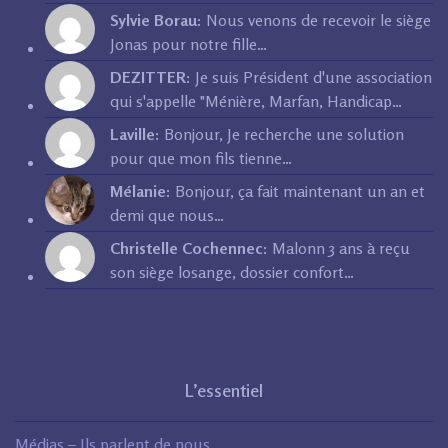
Sylvie Borau:
Nous venons de recevoir le siège
Jonas pour notre fille…
DEZITTER:
Je suis Président d'une association
qui s'appelle "Ménière, Marfan, Handicap…
Laville:
Bonjour, Je recherche une solution
pour que mon fils tienne…
Mélanie:
Bonjour, ça fait maintenant un an et
demi que nous…
Christelle Cochennec:
Malonn 3 ans à reçu
son siège losange, dossier confort…
L’essentiel
Médias – Ils parlent de nous