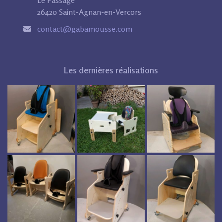
Le Passage
26420 Saint-Agnan-en-Vercors
contact@gabamousse.com
Les dernières réalisations