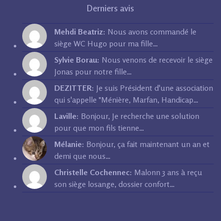
Derniers avis
Mehdi Beatriz:
Nous avons commandé le
siège WC Hugo pour ma fille…
Sylvie Borau:
Nous venons de recevoir le siège
Jonas pour notre fille…
DEZITTER:
Je suis Président d'une association
qui s'appelle "Ménière, Marfan, Handicap…
Laville:
Bonjour, Je recherche une solution
pour que mon fils tienne…
Mélanie:
Bonjour, ça fait maintenant un an et
demi que nous…
Christelle Cochennec:
Malonn 3 ans à reçu
son siège losange, dossier confort…