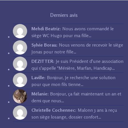
Derniers avis
Mehdi Beatriz:
Nous avons commandé le
siège WC Hugo pour ma fille…
Sylvie Borau:
Nous venons de recevoir le siège
Jonas pour notre fille…
DEZITTER:
Je suis Président d'une association
qui s'appelle "Ménière, Marfan, Handicap…
Laville:
Bonjour, Je recherche une solution
pour que mon fils tienne…
Mélanie:
Bonjour, ça fait maintenant un an et
demi que nous…
Christelle Cochennec:
Malonn 3 ans à reçu
son siège losange, dossier confort…