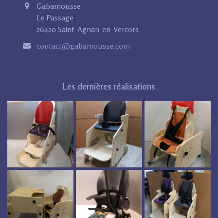
Gabamousse
Le Passage
26420 Saint-Agnan-en-Vercors
contact@gabamousse.com
Les dernières réalisations