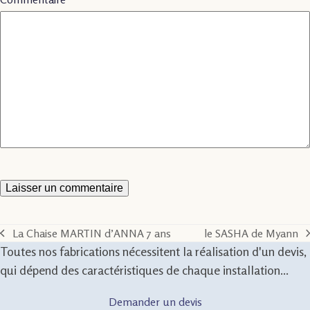
La Chaise MARTIN d’ANNA 7 ans
le SASHA de Myann
previous
next
Toutes nos fabrications nécessitent la réalisation d'un devis,
post:
post:
qui dépend des caractéristiques de chaque installation...
Demander un devis