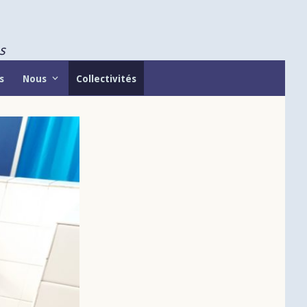
s
s
Nous
Collectivités