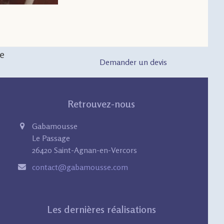
ue
Demander un devis
Retrouvez-nous
Gabamousse
Le Passage
26420 Saint-Agnan-en-Vercors
contact@gabamousse.com
Les dernières réalisations