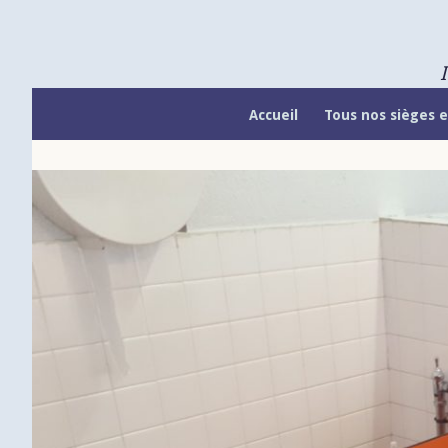
Skip
to
content
Accueil
Tous nos sièges e