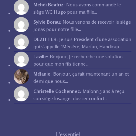
Mehdi Beatriz:
Nous avons commandé le
siège WC Hugo pour ma fille…
Sylvie Borau:
Nous venons de recevoir le siège
Jonas pour notre fille…
DEZITTER:
Je suis Président d'une association
qui s'appelle "Ménière, Marfan, Handicap…
Laville:
Bonjour, Je recherche une solution
pour que mon fils tienne…
Mélanie:
Bonjour, ça fait maintenant un an et
demi que nous…
Christelle Cochennec:
Malonn 3 ans à reçu
son siège losange, dossier confort…
L’essentiel