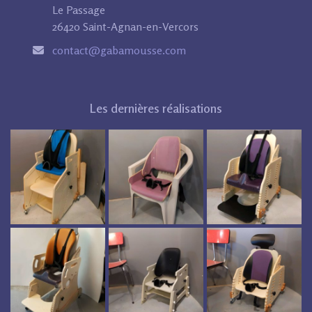
Le Passage
26420 Saint-Agnan-en-Vercors
contact@gabamousse.com
Les dernières réalisations