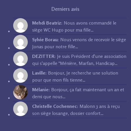
Derniers avis
Mehdi Beatriz:
Nous avons commandé le
siège WC Hugo pour ma fille…
Sylvie Borau:
Nous venons de recevoir le siège
Jonas pour notre fille…
DEZITTER:
Je suis Président d'une association
qui s'appelle "Ménière, Marfan, Handicap…
Laville:
Bonjour, Je recherche une solution
pour que mon fils tienne…
Mélanie:
Bonjour, ça fait maintenant un an et
demi que nous…
Christelle Cochennec:
Malonn 3 ans à reçu
son siège losange, dossier confort…