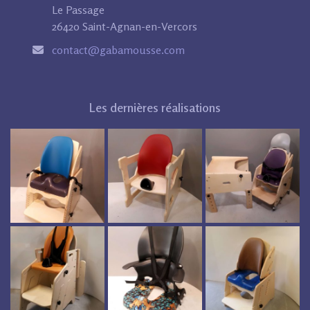
Le Passage
26420 Saint-Agnan-en-Vercors
contact@gabamousse.com
Les dernières réalisations