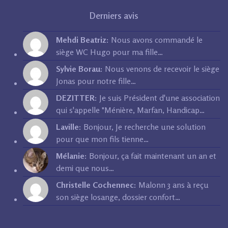
Derniers avis
Mehdi Beatriz:
Nous avons commandé le
siège WC Hugo pour ma fille…
Sylvie Borau:
Nous venons de recevoir le siège
Jonas pour notre fille…
DEZITTER:
Je suis Président d'une association
qui s'appelle "Ménière, Marfan, Handicap…
Laville:
Bonjour, Je recherche une solution
pour que mon fils tienne…
Mélanie:
Bonjour, ça fait maintenant un an et
demi que nous…
Christelle Cochennec:
Malonn 3 ans à reçu
son siège losange, dossier confort…