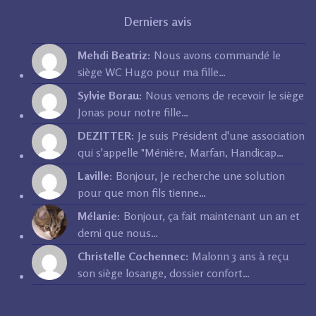
Derniers avis
Mehdi Beatriz:
Nous avons commandé le
siège WC Hugo pour ma fille…
Sylvie Borau:
Nous venons de recevoir le siège
Jonas pour notre fille…
DEZITTER:
Je suis Président d'une association
qui s'appelle "Ménière, Marfan, Handicap…
Laville:
Bonjour, Je recherche une solution
pour que mon fils tienne…
Mélanie:
Bonjour, ça fait maintenant un an et
demi que nous…
Christelle Cochennec:
Malonn 3 ans à reçu
son siège losange, dossier confort…