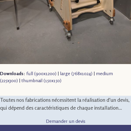
Downloads
:
full (900x1200)
|
large (768x1024)
|
medium
(225x300)
|
thumbnail (150x150)
Toutes nos fabrications nécessitent la réalisation d'un devis,
qui dépend des caractéristiques de chaque installation...
Demander un devis