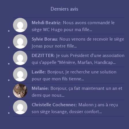
Derniers avis
Mehdi Beatriz:
Nous avons commandé le
siège WC Hugo pour ma fille…
Sylvie Borau:
Nous venons de recevoir le siège
Jonas pour notre fille…
DEZITTER:
Je suis Président d'une association
qui s'appelle "Ménière, Marfan, Handicap…
Laville:
Bonjour, Je recherche une solution
pour que mon fils tienne…
Mélanie:
Bonjour, ça fait maintenant un an et
demi que nous…
Christelle Cochennec:
Malonn 3 ans à reçu
son siège losange, dossier confort…