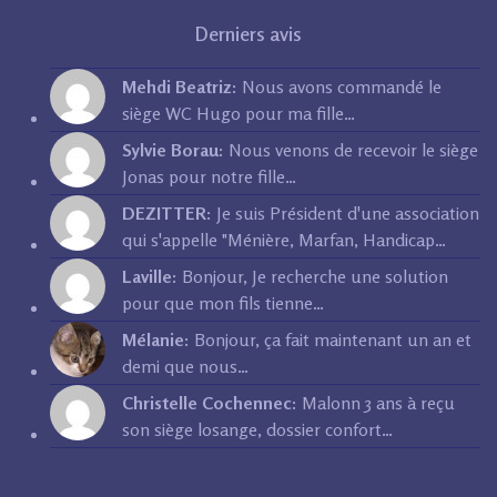
Derniers avis
Mehdi Beatriz:
Nous avons commandé le
siège WC Hugo pour ma fille…
Sylvie Borau:
Nous venons de recevoir le siège
Jonas pour notre fille…
DEZITTER:
Je suis Président d'une association
qui s'appelle "Ménière, Marfan, Handicap…
Laville:
Bonjour, Je recherche une solution
pour que mon fils tienne…
Mélanie:
Bonjour, ça fait maintenant un an et
demi que nous…
Christelle Cochennec:
Malonn 3 ans à reçu
son siège losange, dossier confort…