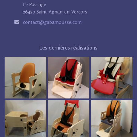
Le Passage
26420 Saint-Agnan-en-Vercors
contact@gabamousse.com
Les dernières réalisations