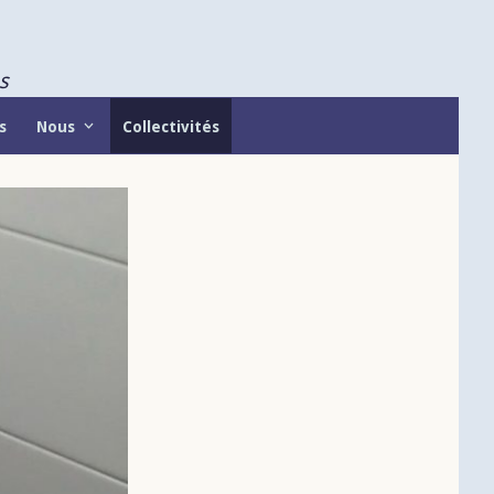
s
s
Nous
Collectivités