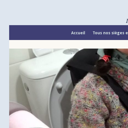
Skip
to
content
Accueil
Tous nos sièges e