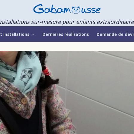
Installations sur-mesure pour enfants extraordinaire
t installations
Dernières réalisations
Demande de devi