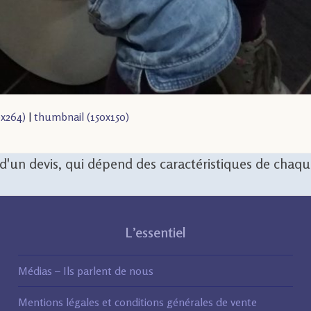
x264)
|
thumbnail (150x150)
n d'un devis, qui dépend des caractéristiques de chaq
L’essentiel
Médias – Ils parlent de nous
Mentions légales et conditions générales de vente